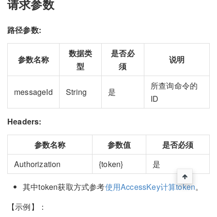
请求参数
路径参数:
数据类
是否必
参数名称
说明
型
须
所查询命令的
messageId
String
是
ID
Headers:
参数名称
参数值
是否必须
Authorization
{token}
是
其中token获取方式参考
使用AccessKey计算token
。
【示例】：