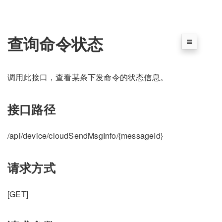
查询命令状态
调用此接口，查看某条下发命令的状态信息。
接口路径
/api/device/cloudSendMsgInfo/{messageId}
请求方式
[GET]