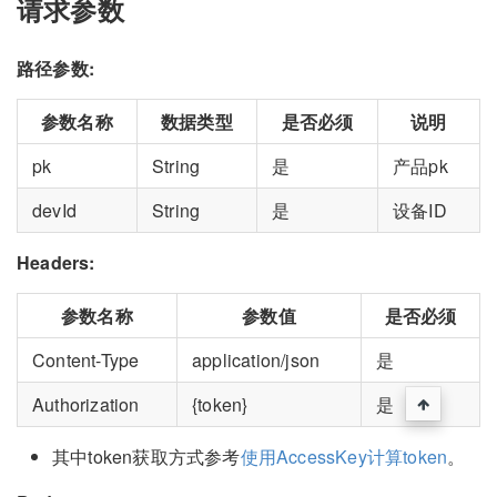
请求参数
路径参数:
参数名称
数据类型
是否必须
说明
pk
String
是
产品pk
devId
String
是
设备ID
Headers:
参数名称
参数值
是否必须
Content-Type
application/json
是
Authorization
{token}
是
其中token获取方式参考
使用AccessKey计算token
。