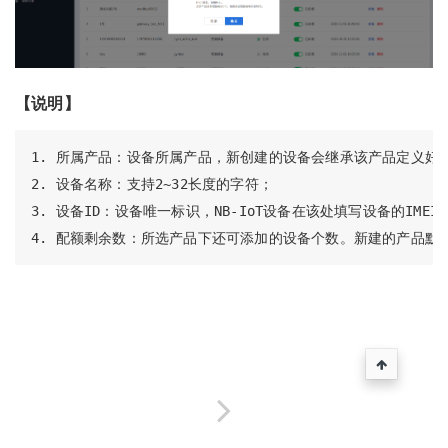
【说明】
1. 所属产品：设备所属产品，新创建的设备会继承该产品定义好的
2. 设备名称：支持2~32长度的字符；

3. 设备ID：设备唯一标识，NB-IoT设备在该处填写设备的IMEI；